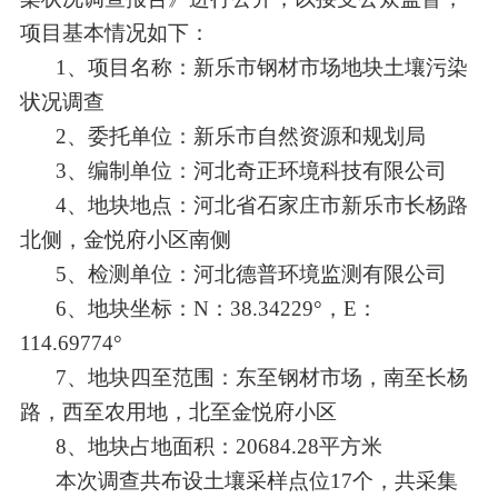
项目基本情况如下：
1
、项目名称：新乐市钢材市场地块土壤污染
状况调查
2
、委托单位：新乐市自然资源和规划局
3
、编制单位：河北奇正环境科技有限公司
4
、地块地点：河北省石家庄市新乐市长杨路
北侧，金悦府小区南侧
5
、检测单位：河北德普环境监测有限公司
6
、地块坐标：
N
：
38.34229°
，
E
：
114.69774°
7
、地块四至范围：东至钢材市场，南至长杨
路，西至农用地，北至金悦府小区
8
、地块占地面积：
20684.28
平方米
本次调查共布设土壤采样点位
17
个，共采集