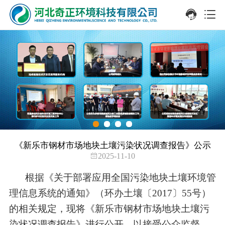
《新乐市钢材市场地块土壤污染状况调查报告》公示
2025-11-10
根据《关于部署应用全国污染地块土壤环境管
理信息系统的通知》（环办土壤〔
2017
〕
55
号）
的相关规定，现将《新乐市钢材市场地块土壤污
染状况调查报告》进行公开，以接受公众监督，